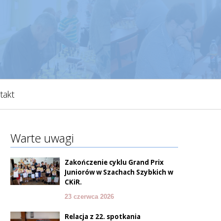
takt
Warte uwagi
Zakończenie cyklu Grand Prix
Juniorów w Szachach Szybkich w
CKiR.
23 czerwca 2026
Relacja z 22. spotkania