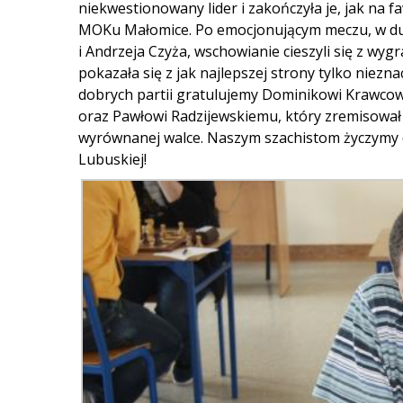
niekwestionowany lider i zakończyła je, jak na 
MOKu Małomice. Po emocjonującym meczu, w duż
i Andrzeja Czyża, wschowianie cieszyli się z wy
pokazała się z jak najlepszej strony tylko niezna
dobrych partii gratulujemy Dominikowi Krawcow
oraz Pawłowi Radzijewskiemu, który zremisował
wyrównanej walce. Naszym szachistom życzymy 
Lubuskiej!