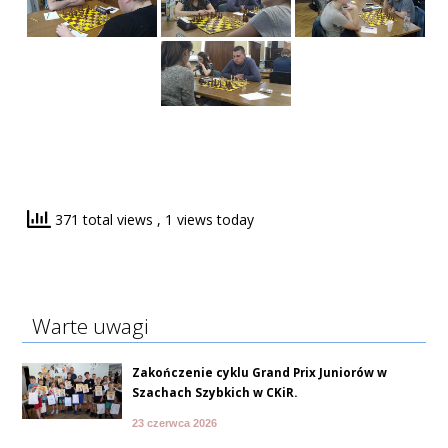
371 total views
, 1 views today
Warte uwagi
Zakończenie cyklu Grand Prix Juniorów w
Szachach Szybkich w CKiR.
23 czerwca 2026